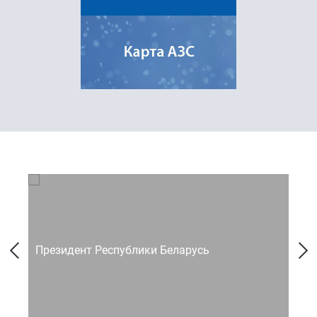
Президент Республики Беларусь
Со