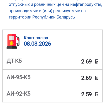
отпускных и розничных цен на нефтепродукты,
производимые и (или) реализуемые на
территории Республики Беларусь
Кошт паліва
08.08.2026
BYN
ДТ-K5
2.69
BYN
АИ-95-К5
2.69
BYN
АИ-92-К5
2.59