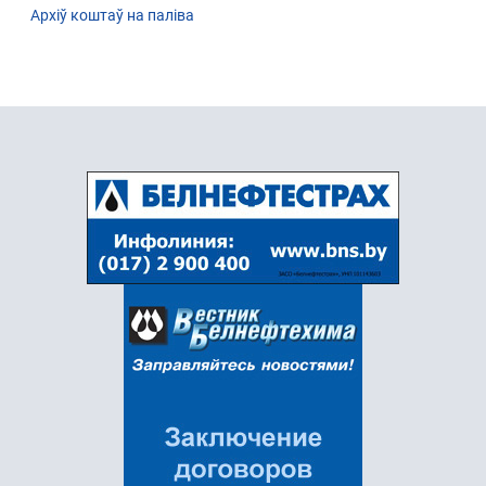
Архіў коштаў на паліва