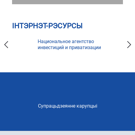
ІНТЭРНЭТ-РЭСУРСЫ
Национальное агентство
инвестиций и приватизации
Супрацьдзеянне карупцыі