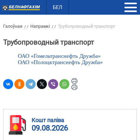
БЕЛ
Галоўная
Напрамкі
Трубопроводный транспорт
/ /
/ /
Трубопроводный транспорт
ОАО «Гомельтранснефть Дружба»
ОАО «Полоцктранснефть Дружба»
Кошт паліва
09.08.2026