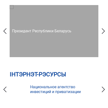
Президент Республики Беларусь
Со
ІНТЭРНЭТ-РЭСУРСЫ
Национальное агентство
инвестиций и приватизации