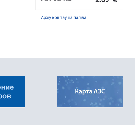
Архіў коштаў на паліва