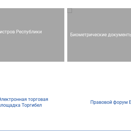
истров Республики
Биометрические документ
Электронная торговая
Правовой форум 
площадка Торгибел