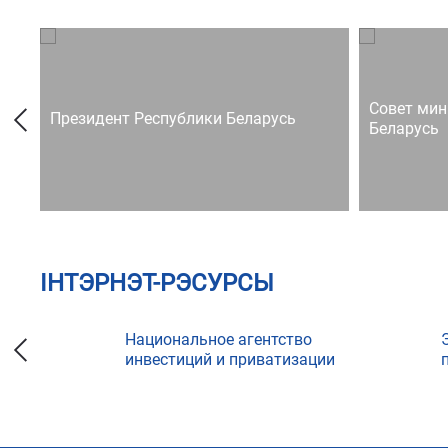
Совет мин
Президент Республики Беларусь
Беларусь
ІНТЭРНЭТ-РЭСУРСЫ
Национальное агентство
инвестиций и приватизации