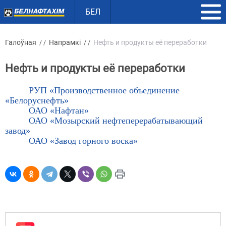
БЕЛ
Галоўная
Напрамкі
Нефть и продукты её переработки
/ /
/ /
Нефть и продукты её переработки
РУП «Производственное объединение
«Белоруснефть»
ОАО «Нафтан»
ОАО «Мозырский нефтеперерабатывающий
завод»
ОАО «Завод горного воска»