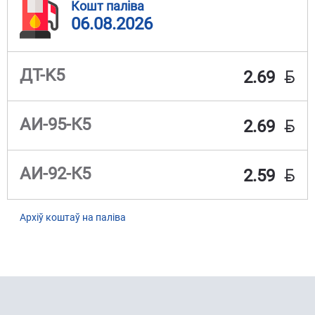
Кошт паліва
06.08.2026
BYN
ДТ-K5
2.69
BYN
АИ-95-К5
2.69
BYN
АИ-92-К5
2.59
Архіў коштаў на паліва