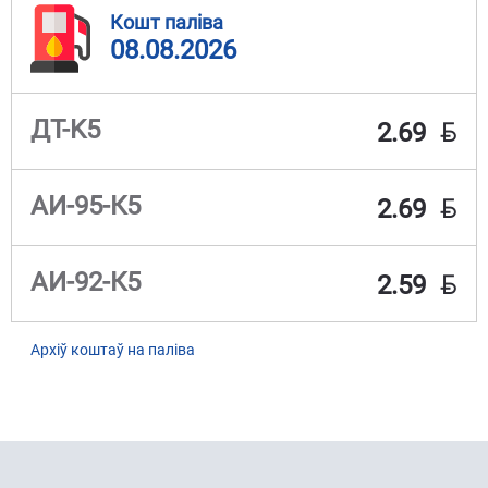
Кошт паліва
08.08.2026
BYN
ДТ-K5
2.69
BYN
АИ-95-К5
2.69
BYN
АИ-92-К5
2.59
Архіў коштаў на паліва