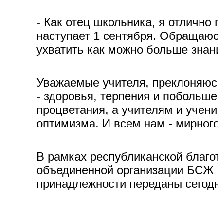
- Как отец школьника, я отлично
наступает 1 сентября. Обращаюс
ухватить как можно больше знан
Уважаемые учителя, преклоняюс
- здоровья, терпения и побольш
процветания, а учителям и учени
оптимизма. И всем нам - мирног
В рамках республиканской благо
объединенной организации БСЖ 
принадлежности переданы сегод