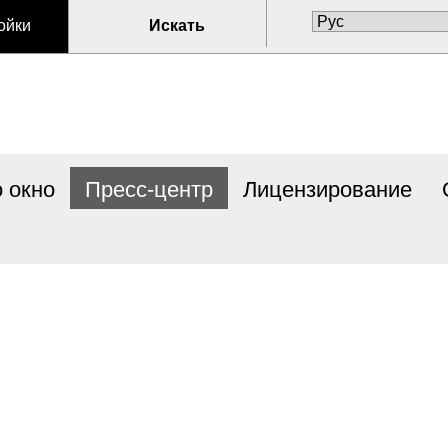
ойки
Искать
 окно
Пресс-центр
Лицензирование