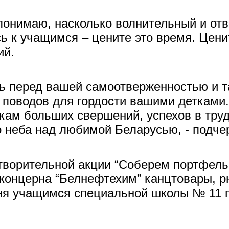
 понимаю, насколько волнительный и от
ь к учащимся – цените это время. Ценит
ий.
ь перед вашей самоотверженностью и т
е поводов для гордости вашими детками
кам больших свершений, успехов в труде
о неба над любимой Беларусью, - подче
творительной акции “Соберем портфель 
концерна “Белнефтехим” канцтовары, р
ня учащимся специальной школы № 11 г