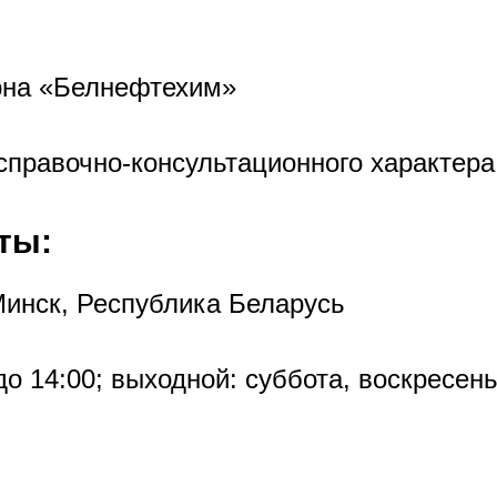
рна «Белнефтехим»
справочно-консультационного характера
ты:
 Минск, Республика Беларусь
 до 14:00; выходной: суббота, воскресень