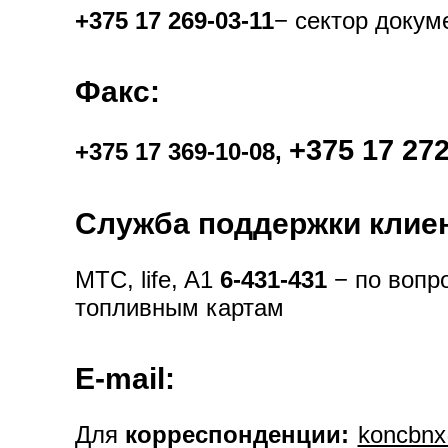
+375 17 269-03-11
− сектор докум
Факс:
+375 17
272
+375 17 369-10-08,
Служба поддержки клие
MTC, life, A1
6-431-431
− по вопр
топливным картам
E-mail:
Для
корреспонденции:
koncbnx