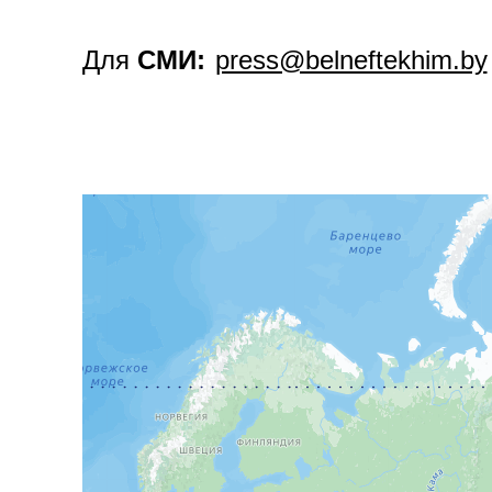
Для
СМИ:
press@belneftekhim.by