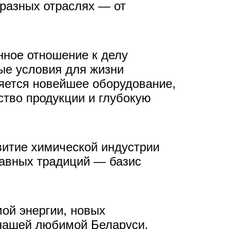
разных отраслях — от
нное отношение к делу
ые условия для жизни
ряется новейшее оборудование,
тво продукции и глубокую
витие химической индустрии
лавных традиций — базис
мой энергии, новых
 нашей любимой Беларуси.