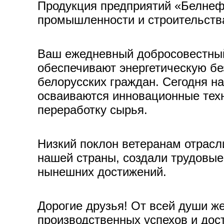
Продукция предприятий «Белнеф
промышленности и строительства
Ваш ежедневный добросовестный 
обеспечивают энергетическую бе
белорусских граждан. Сегодня н
осваиваются инновационные техн
переработку сырья.
Низкий поклон ветеранам отрасл
нашей страны, создали трудовые
нынешних достижений.
Дорогие друзья! От всей души ж
производственных успехов и до