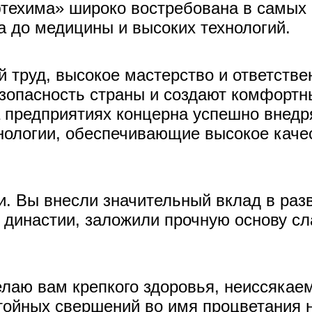
техима» широко востребована в самых 
 до медицины и высоких технологий.
труд, высокое мастерство и ответстве
зопасность страны и создают комфортн
а предприятиях концерна успешно внед
ологии, обеспечивающие высокое качес
и. Вы внесли значительный вклад в раз
 династии, заложили прочную основу с
елаю вам крепкого здоровья, неиссякае
стойных свершений во имя процветания