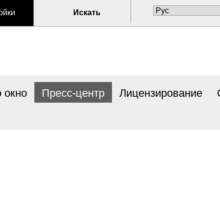
ойки
Искать
 окно
Пресс-центр
Лицензирование