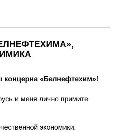
ЕЛНЕФТЕХИМА»,
ХИМИКА
ы концерна «Белнефтехим»!
усь и меня лично примите
чественной экономики.