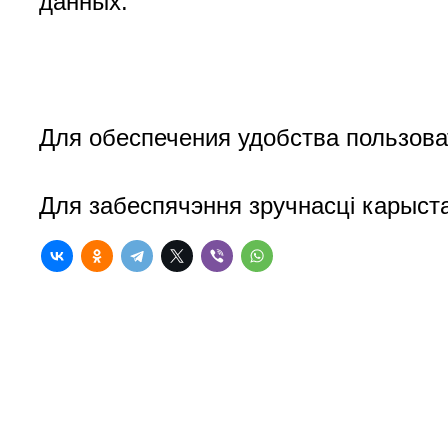
данных.
Для обеспечения удобства пользова
Для забеспячэння зручнасці карыст