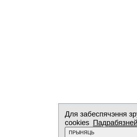
Для забеспячэння зр
cookies
Падрабязне
ПРЫНЯЦЬ