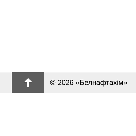
© 2026 «Белнафтахім»