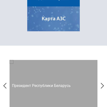
Президент Республики Беларусь
Со