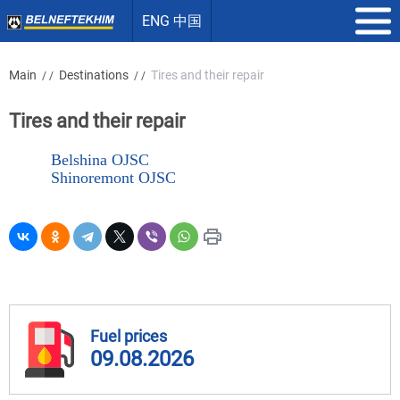
ENG 中国
Main
Destinations
Tires and their repair
/ /
/ /
Tires and their repair
Belshina OJSC
Shinoremont OJSC
Fuel prices
09.08.2026