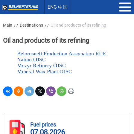
ENG 中国
Main
Destinations
Oil and products of its refining
/ /
/ /
Oil and products of its refining
Belorusneft Production Association RUE
Naftan OJSC
Mozyr Refinery OJSC
Mineral Wax Plant OJSC
Fuel prices
07.08.2026