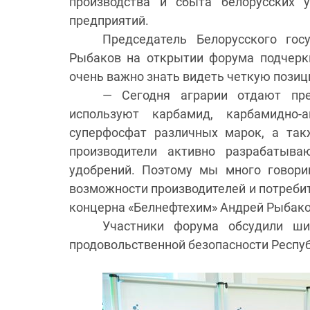
производства и сбыта белорусских 
предприятий.
Председатель Белорусского го
Рыбаков на открытии форума подчеркн
очень важно знать видеть четкую позиц
— Сегодня аграрии отдают пре
используют карбамид, карбамидно
суперфосфат различных марок, а так
производители активно разрабатыв
удобрений. Поэтому мы много говори
возможности производителей и потребит
концерна «Белнефтехим» Андрей Рыбако
Участники форума обсудили ши
продовольственной безопасности Респуб