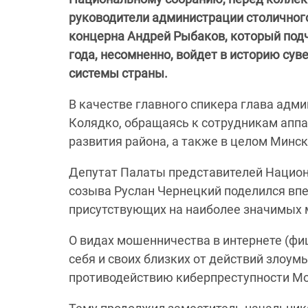
руководители администрации столичного
концерна Андрей Рыбаков, который подч
года, несомненно, войдет в историю сув
системы страны.
В качестве главного спикера глава адм
Колядко, обращаясь к сотрудникам аппа
развития района, а также в целом Минс
Депутат Палаты представителей Национ
созыва Руслан Чернецкий поделился впе
присутствующих на наиболее значимых 
О видах мошенничества в интернете (фиши
себя и своих близких от действий злоу
противодействию киберпреступности Мо