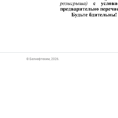
© Белнефтехим, 2026.