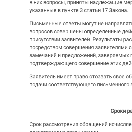
в них вопросы, приняты надлежащие ме
указанные в пункте 3 статьи 17 Закона.
Письменные ответы могут не направлят
вопросов совершены определенные дейс
присутствии заявителей. Результаты р
посредством совершения заявителями с
замечаний и предложений, заверяемых п
подтверждающего совершение этих дейст
Заявитель имеет право отозвать свое о
подачи соответствующего письменного 
Сроки р
Срок рассмотрения обращений исчисляет